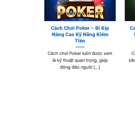
Cách Chơi Poker – Bí Kíp
Ca
Nâng Cao Kỹ Năng Kiếm
Tiền
Cách chơi Poker luôn được xem
C
là kỹ thuật quan trọng, giúp
sâ
đông đảo người [...]