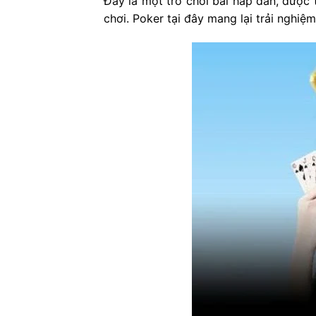
Đây là một trò chơi bài hấp dẫn, được 
chơi. Poker tại đây mang lại trải nghi