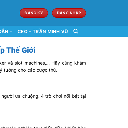
ĐĂNG KÝ
ĐĂNG NHẬP
DẪN
CEO – TRẦN MINH VŨ
p Thế Giới
poker và slot machines,… Hãy cùng khám
 lý tưởng cho các cược thủ.
người ưa chuộng. 4 trò chơi nổi bật tại