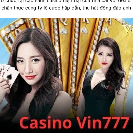
tổ chức tại các sảnh casino hiện đại của nhà cái với dealer
ệm chân thực cùng tỷ lệ cược hấp dẫn, thu hút đông đảo anh