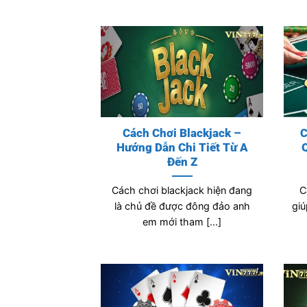
Cách Chơi Blackjack –
C
Hướng Dẫn Chi Tiết Từ A
Đến Z
Cách chơi blackjack hiện đang
C
là chủ đề được đông đảo anh
giú
em mới tham [...]