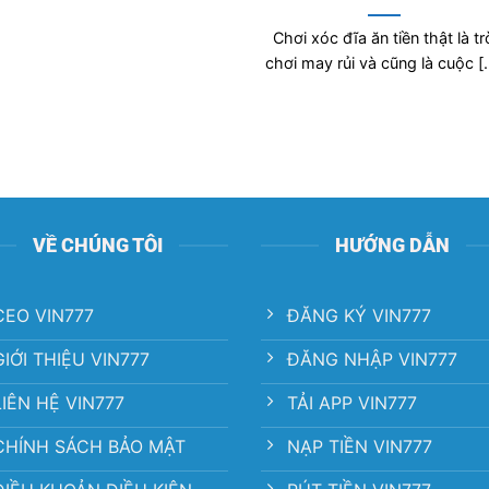
Chơi xóc đĩa ăn tiền thật là tr
chơi may rủi và cũng là cuộc [..
VỀ CHÚNG TÔI
HƯỚNG DẪN
CEO VIN777
ĐĂNG KÝ VIN777
GIỚI THIỆU VIN777
ĐĂNG NHẬP VIN777
LIÊN HỆ VIN777
TẢI APP VIN777
CHÍNH SÁCH BẢO MẬT
NẠP TIỀN VIN777