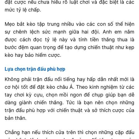
đặt cược nếu chưa hiểu rõ luật chơi và đặc biệt là các
mức tỷ lệ chấp.
Mẹo bắt kèo tập trung nhiều vào các con số thể hiện
sự chênh lệch sức mạnh giữa hai đội. Anh em nắm
được cách đọc tỷ lệ này và tính tiền thắng thua là
bước đệm quan trọng để tạo dựng chiến thuật như kẹp
kèo hay bảo hiểm cược.
Lựa chọn trận đấu phù hợp
Không phải trận đấu nổi tiếng hay hấp dẫn nhất mới là
cơ hội tốt để đặt kèo châu Á. Theo kinh nghiệm từ các
tay chơi kỳ cựu, chọn mồi ngon để chụp giúp bạn dễ
dàng giành chiến thắng. Tức là bạn nên chọn những
trận đấu phù hợp với chiến thuật và sở thích cược của
bản thân.
Chẳng hạn nếu thích cửa trên thì chọn những cặp đấu